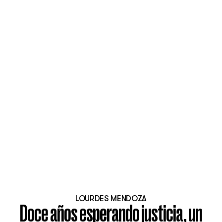
LOURDES MENDOZA
Doce años esperando justicia, un