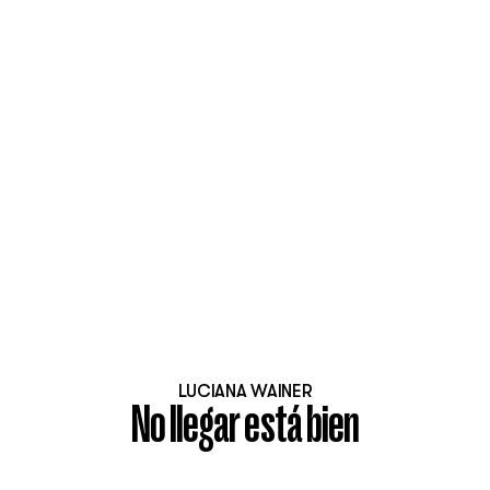
LUCIANA WAINER
No llegar está bien