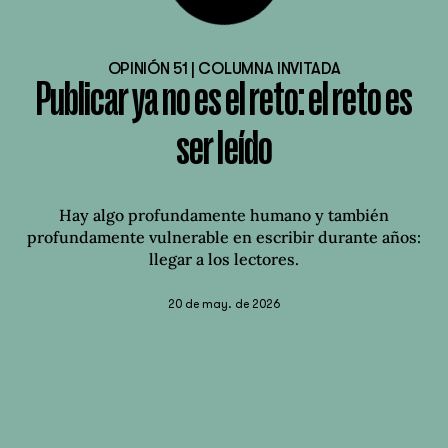
OPINIÓN 51 | COLUMNA INVITADA
Publicar ya no es el reto: el reto es
ser leído
Hay algo profundamente humano y también
profundamente vulnerable en escribir durante años:
llegar a los lectores.
20 de may. de 2026