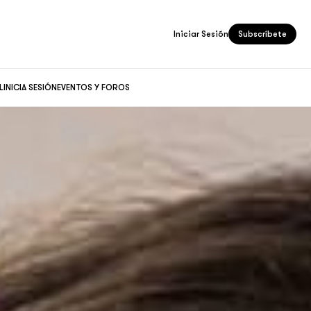
Iniciar Sesión
Subscríbete
L
INICIA SESIÓN
EVENTOS Y FOROS