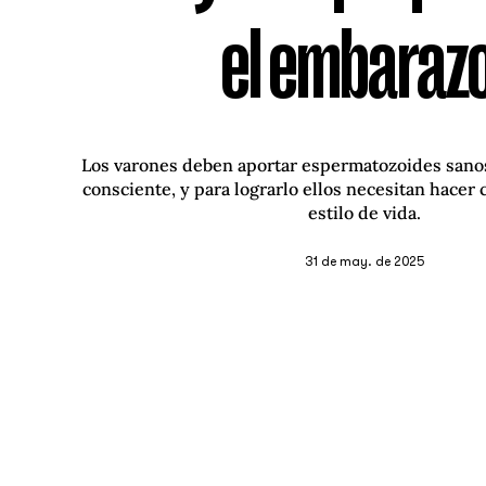
el embarazo
Los varones deben aportar espermatozoides sanos
consciente, y para lograrlo ellos necesitan hacer 
estilo de vida.
31 de may. de 2025