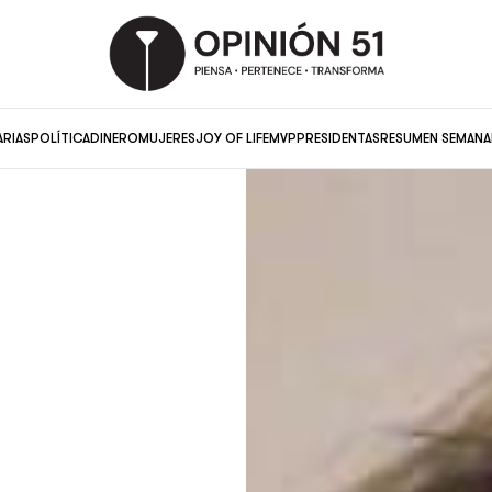
ARIAS
POLÍTICA
DINERO
MUJERES
JOY OF LIFE
MVP
PRESIDENTAS
RESUMEN SEMANA