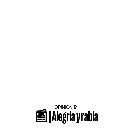
OPINIÓN 51
📰 | Alegría y rabia