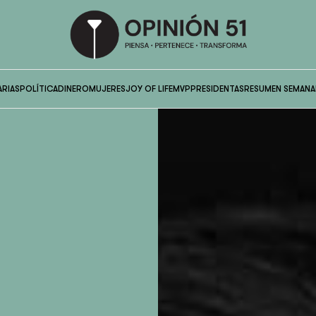
ARIAS
POLÍTICA
DINERO
MUJERES
JOY OF LIFE
MVP
PRESIDENTAS
RESUMEN SEMANA