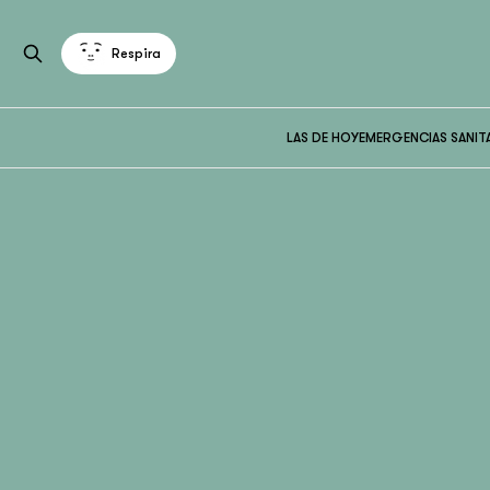
Respira
LAS DE HOY
EMERGENCIAS SANIT