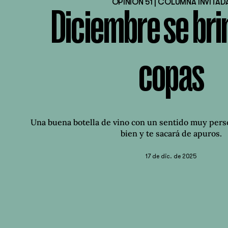
OPINIÓN 51 | COLUMNA INVITAD
Diciembre se bri
copas
Una buena botella de vino con un sentido muy pers
bien y te sacará de apuros.
17 de dic. de 2025