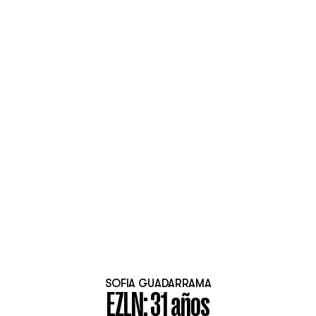
SOFIA GUADARRAMA
EZLN: 31 años