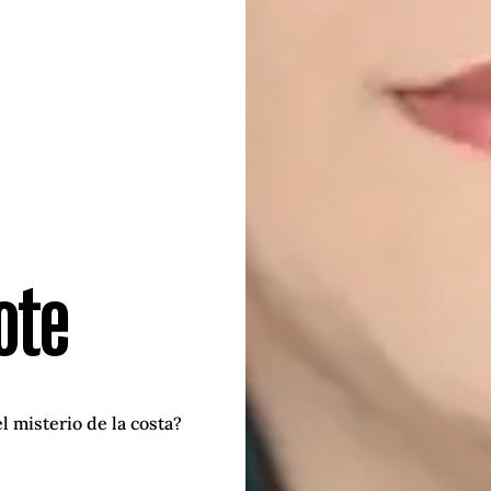
ote
l misterio de la costa?