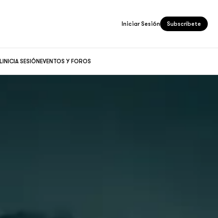
Iniciar Sesión
Subscríbete
L
INICIA SESIÓN
EVENTOS Y FOROS