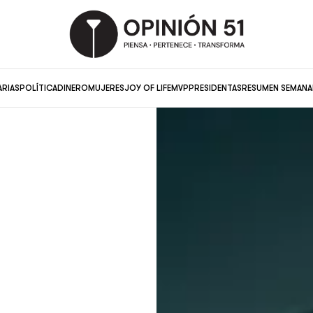
ARIAS
POLÍTICA
DINERO
MUJERES
JOY OF LIFE
MVP
PRESIDENTAS
RESUMEN SEMANA