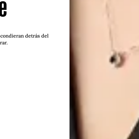
se
condieran detrás del
rar.