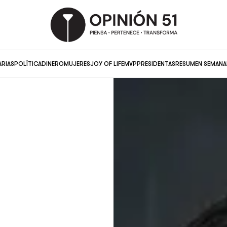
ARIAS
POLÍTICA
DINERO
MUJERES
JOY OF LIFE
MVP
PRESIDENTAS
RESUMEN SEMANA