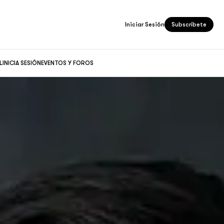
Iniciar Sesión
Subscríbete
L
INICIA SESIÓN
EVENTOS Y FOROS