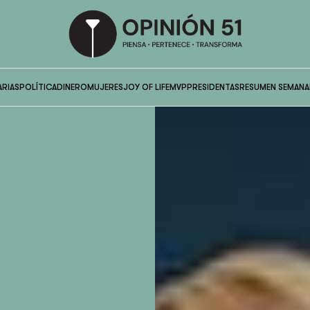
ARIAS
POLÍTICA
DINERO
MUJERES
JOY OF LIFE
MVP
PRESIDENTAS
RESUMEN SEMANA