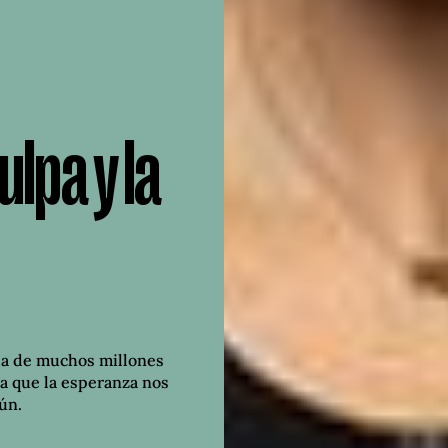
ulpa y la
 la de muchos millones
ara que la esperanza nos
ún.