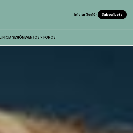
Iniciar Sesión
Subscríbete
L
INICIA SESIÓN
EVENTOS Y FOROS