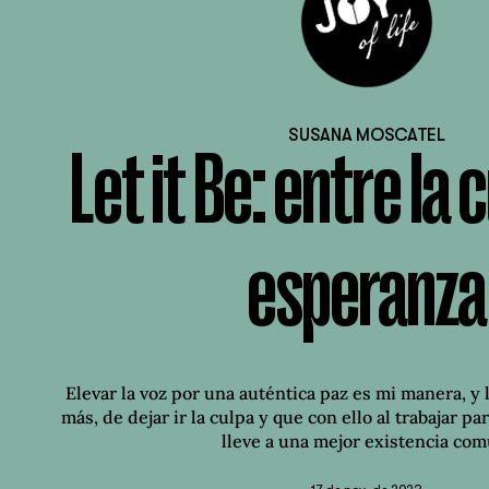
SUSANA MOSCATEL
Let it Be: entre la c
esperanza
Elevar la voz por una auténtica paz es mi manera, y
más, de dejar ir la culpa y que con ello al trabajar p
lleve a una mejor existencia com