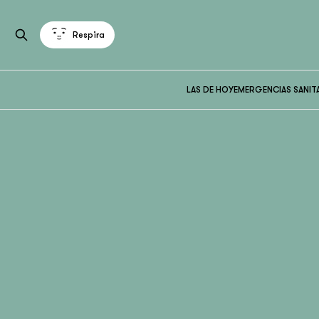
Respira
LAS DE HOY
EMERGENCIAS SANIT