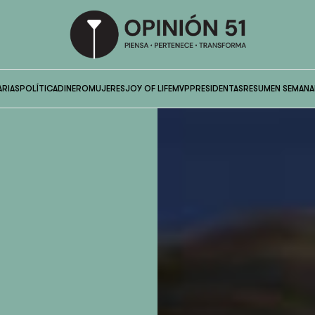
ARIAS
POLÍTICA
DINERO
MUJERES
JOY OF LIFE
MVP
PRESIDENTAS
RESUMEN SEMANA