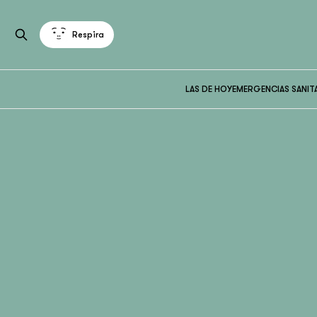
Respira
LAS DE HOY
EMERGENCIAS SANIT