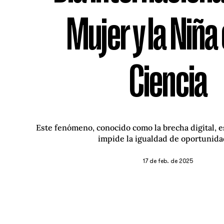
Mujer y la Niña 
Ciencia
Este fenómeno, conocido como la brecha digital, e
impide la igualdad de oportunida
17 de feb. de 2025