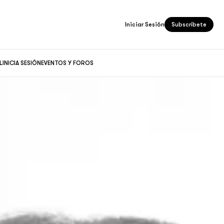
Iniciar Sesión
Subscríbete
L
INICIA SESIÓN
EVENTOS Y FOROS