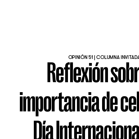
OPINIÓN 51 | COLUMNA INVITAD
Reflexión sobr
importancia de cel
Día Internacional