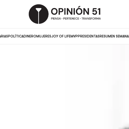
ARIAS
POLÍTICA
DINERO
MUJERES
JOY OF LIFE
MVP
PRESIDENTAS
RESUMEN SEMANA