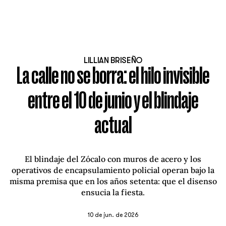
LILLIAN BRISEÑO
La calle no se borra: el hilo invisible
entre el 10 de junio y el blindaje
actual
El blindaje del Zócalo con muros de acero y los
operativos de encapsulamiento policial operan bajo la
misma premisa que en los años setenta: que el disenso
ensucia la fiesta.
10 de jun. de 2026