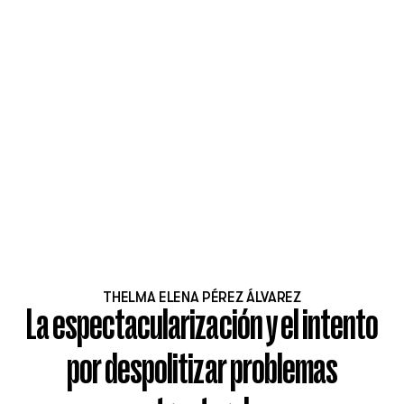
THELMA ELENA PÉREZ ÁLVAREZ
La espectacularización y el intento
por despolitizar problemas