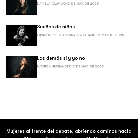
DANIELA CLAVIJO
10 DE MAY. DE 2025
Sueños de niñas
OPINIÓN 51 | COLUMNA INVITADA
10 DE MAY. DE 2025
Las demás sí y yo no
MÓNICA HERNÁNDEZ
10 DE MAY. DE 2025
Mujeres al frente del debate, abriendo caminos hacia