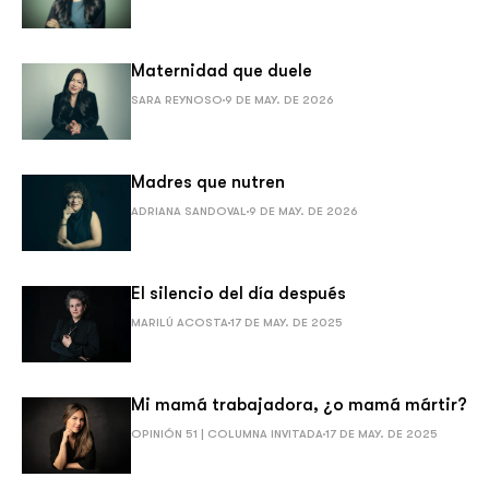
Maternidad que duele
SARA REYNOSO
9 DE MAY. DE 2026
Madres que nutren
ADRIANA SANDOVAL
9 DE MAY. DE 2026
El silencio del día después
MARILÚ ACOSTA
17 DE MAY. DE 2025
Mi mamá trabajadora, ¿o mamá mártir?
OPINIÓN 51 | COLUMNA INVITADA
17 DE MAY. DE 2025