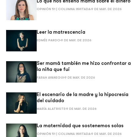
Lo que nos enseñó mamá sobre el dinero
OPINIÓN 51 | COLUMNA INVITADA
9 DE MAY. DE 2026
Leer la matrescencia
EDMÉE PARDO
9 DE MAY. DE 2026
Ser mamá también me hizo confrontar a
la niña que fui
FARAH AYANEGUI
9 DE MAY. DE 2026
El escenario de la madre y la hipocresía
del cuidado
MARÍA ALATRISTE
9 DE MAY. DE 2026
La maternidad que sostenemos solas
OPINIÓN 51 | COLUMNA INVITADA
9 DE MAY. DE 2026