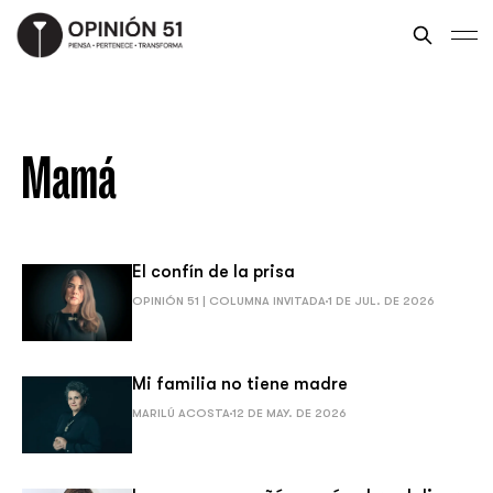
Mamá
El confín de la prisa
OPINIÓN 51 | COLUMNA INVITADA
1 DE JUL. DE 2026
Mi familia no tiene madre
MARILÚ ACOSTA
12 DE MAY. DE 2026